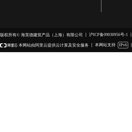
沪ICP备09030956号-1
版权所有© 海芙德建筑产品（上海）有限公司
本网站支持
IPv6
本网站由阿里云提供云计算及安全服务