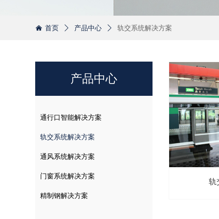
首页
ꄲ
产品中心
ꄲ
轨交系统解决方案
낀
产品中心
通行口智能解决方案
轨交系统解决方案
通风系统解决方案
门窗系统解决方案
轨
精制钢解决方案