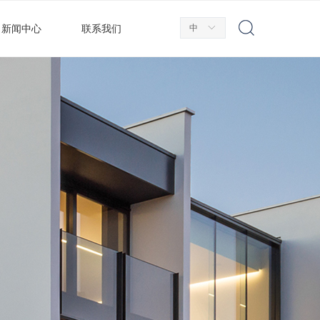
中
ꀅ
新闻中心
联系我们